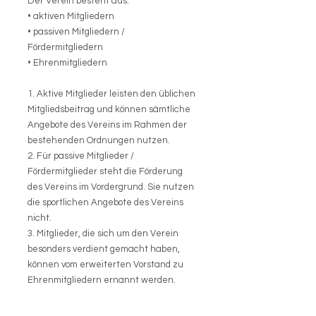
Der Verein besteht aus:
• aktiven Mitgliedern
• passiven Mitgliedern /
Fördermitgliedern
• Ehrenmitgliedern
1. Aktive Mitglieder leisten den üblichen
Mitgliedsbeitrag und können sämtliche
Angebote des Vereins im Rahmen der
bestehenden Ordnungen nutzen.
2. Für passive Mitglieder /
Fördermitglieder steht die Förderung
des Vereins im Vordergrund. Sie nutzen
die sportlichen Angebote des Vereins
nicht.
3. Mitglieder, die sich um den Verein
besonders verdient gemacht haben,
können vom erweiterten Vorstand zu
Ehrenmitgliedern ernannt werden.