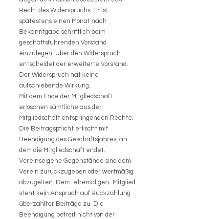
Recht des Widerspruchs. Er ist
spätestens einen Monat nach
Bekanntgabe schriftlich beim
geschäftsführenden Vorstand
einzulegen. Über den Widerspruch
entscheidet der erweiterte Vorstand.
Der Widerspruch hat keine
aufschiebende Wirkung.
Mit dem Ende der Mitgliedschaft
erlöschen sämtliche aus der
Mitgliedschaft entspringenden Rechte.
Die Beitragspflicht erlischt mit
Beendigung des Geschäftsjahres, an
dem die Mitgliedschaft endet.
Vereinseigene Gegenstände sind dem
Verein zurückzugeben oder wertmäßig
abzugelten. Dem -ehemaligen- Mitglied
steht kein Anspruch auf Rückzahlung
überzahlter Beiträge zu. Die
Beendigung befreit nicht von der