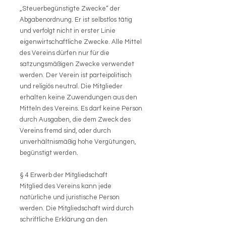
„Steuerbegünstigte Zwecke“ der
Abgabenordnung. Er ist selbstlos tätig
und verfolgt nicht in erster Linie
eigenwirtschaftliche Zwecke. Alle Mittel
des Vereins dürfen nur für die
satzungsmäßigen Zwecke verwendet
werden. Der Verein ist parteipolitisch
und religiös neutral. Die Mitglieder
erhalten keine Zuwendungen aus den
Mitteln des Vereins. Es darf keine Person
durch Ausgaben, die dem Zweck des
Vereins fremd sind, oder durch
unverhältnismäßig hohe Vergütungen,
begünstigt werden.
§ 4 Erwerb der Mitgliedschaft
Mitglied des Vereins kann jede
natürliche und juristische Person
werden. Die Mitgliedschaft wird durch
schriftliche Erklärung an den