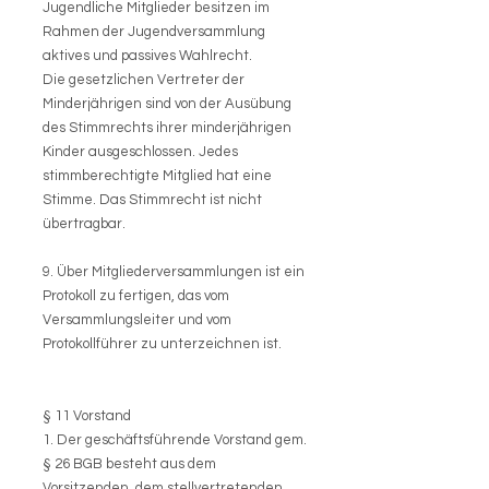
Jugendliche Mitglieder besitzen im
Rahmen der Jugendversammlung
aktives und passives Wahlrecht.
Die gesetzlichen Vertreter der
Minderjährigen sind von der Ausübung
des Stimmrechts ihrer minderjährigen
Kinder ausgeschlossen. Jedes
stimmberechtigte Mitglied hat eine
Stimme. Das Stimmrecht ist nicht
übertragbar.
9. Über Mitgliederversammlungen ist ein
Protokoll zu fertigen, das vom
Versammlungsleiter und vom
Protokollführer zu unterzeichnen ist.
§ 11 Vorstand
1. Der geschäftsführende Vorstand gem.
§ 26 BGB besteht aus dem
Vorsitzenden, dem stellvertretenden