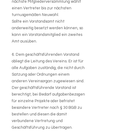
nächste Mitgliederversammlung wählt
einen Vertreter bis zur nächsten
turnusgemäßen Neuwahl.
Sollte ein Vorstandsamt nicht
anderweitig besetzt werden können, so
kann ein Vorstandsmitglied ein zweites
Amt ausüben.
6. Dem geschäftsführenden Vorstand
obliegt die Leitung des Vereins. Er ist für
alle Aufgaben zuständig, die nicht durch
Satzung oder Ordnungen einem
anderen Vereinsorgan zugewiesen sind.
Der geschäftsführende Vorstand ist
berechtigt, bei Bedarf aufgabenbezogen
für einzelne Projekte oder befristet
besondere Vertreter nach § 30 BGB zu
bestellen und diesen die damit
verbundene Vertretung und
Geschäftsführung zu übertragen.