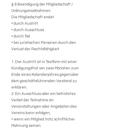
§ 6 Beendigung der Mitgliedschaft /
Ordnungsmaßnahmen
Die Mitgliedschaft endet
• durch Austritt
• durch Ausschluss
• durch Tod
• bei juristischen Personen durch den
Verlust der Rechtsfähigkeit
1. Der Austritt ist in Textform mit einer
Kündigungsfrist von zwei Monaten zum
Ende eines Kalenderjahres gegenüber
dem geschäftsführenden Vorstand zu
erklären.
2. Ein Ausschluss oder ein befristetes
Verbot der Teilnahme an
Veranstaltungen oder Angeboten des
Vereins kann erfolgen,
• wenn ein Mitglied trotz schriftlicher
Mahnung seinen