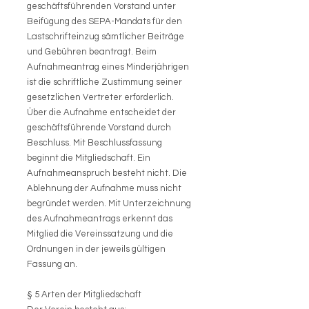
geschäftsführenden Vorstand unter
Beifügung des SEPA-Mandats für den
Lastschrifteinzug sämtlicher Beiträge
und Gebühren beantragt. Beim
Aufnahmeantrag eines Minderjährigen
ist die schriftliche Zustimmung seiner
gesetzlichen Vertreter erforderlich.
Über die Aufnahme entscheidet der
geschäftsführende Vorstand durch
Beschluss. Mit Beschlussfassung
beginnt die Mitgliedschaft. Ein
Aufnahmeanspruch besteht nicht. Die
Ablehnung der Aufnahme muss nicht
begründet werden. Mit Unterzeichnung
des Aufnahmeantrags erkennt das
Mitglied die Vereinssatzung und die
Ordnungen in der jeweils gültigen
Fassung an.
§ 5 Arten der Mitgliedschaft