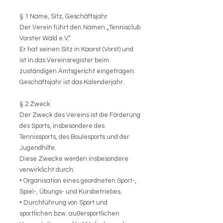
§ 1 Name, Sitz, Geschäftsjahr
Der Verein führt den Namen „Tennisclub
Vorster Wald e.V.“
Er hat seinen Sitz in Kaarst (Vorst) und
ist in das Vereinsregister beim
zuständigen Amtsgericht eingetragen.
Geschäftsjahr ist das Kalenderjahr.
§ 2 Zweck
Der Zweck des Vereins ist die Förderung
des Sports, insbesondere des
Tennissports, des Boulesports und der
Jugendhilfe.
Diese Zwecke werden insbesondere
verwirklicht durch:
• Organisation eines geordneten Sport-,
Spiel-, Übungs- und Kursbetriebes.
• Durchführung von Sport und
sportlichen bzw. außersportlichen