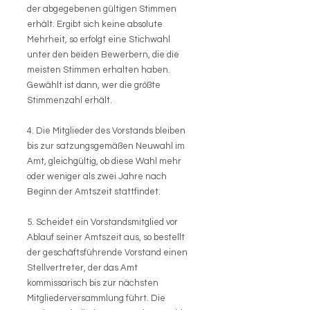
der abgegebenen gültigen Stimmen
erhält. Ergibt sich keine absolute
Mehrheit, so erfolgt eine Stichwahl
unter den beiden Bewerbern, die die
meisten Stimmen erhalten haben.
Gewählt ist dann, wer die größte
Stimmenzahl erhält.
4. Die Mitglieder des Vorstands bleiben
bis zur satzungsgemäßen Neuwahl im
Amt, gleichgültig, ob diese Wahl mehr
oder weniger als zwei Jahre nach
Beginn der Amtszeit stattfindet.
5. Scheidet ein Vorstandsmitglied vor
Ablauf seiner Amtszeit aus, so bestellt
der geschäftsführende Vorstand einen
Stellvertreter, der das Amt
kommissarisch bis zur nächsten
Mitgliederversammlung führt. Die