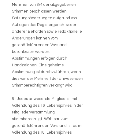
Mehrheit von 3/4 der abgegebenen
Stimmen beschlossen werden.
Satzungsänderungen aufgrund von
Auflagen des Registergerichts oder
anderer Behörden sowie redaktionelle
Änderungen können vom
geschäftsführenden Vorstand
beschlossen werden.
Abstimmungen erfolgen durch
Handzeichen. Eine geheime
Abstimmung ist durchzuführen, wenn
dies von der Mehrheit der anwesenden
Stimmberechtigten verlangt wird.
8. Jedes anwesende Mitglied ist mit
Vollendung des 16. Lebensjahres in der
Mitgliederversammlung
stimmberechtigt. Wählbar zum
geschäftsführenden Vorstand ist es mit
Vollendung des 18. Lebensjahres.