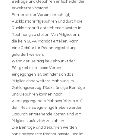
Beiträge und Gebühren entscheidet der
erweiterte Vorstand.
Ferner ist der Verein berechtigt,
Rücklastschriftgebühren und durch die
Rücklastschrift entstehende Kosten in
Rechnung zu stellen. Von Mitgliedern,
die kein SEPA-Mandat erteilen, kann
eine Gebühr für Rechnungsstellung
gefordert werden.
Wenn der Beitrag im Zeitpunkt der
Fälligkeit nicht beim Verein
eingegangen ist, befindet sich das
Mitglied ohne weitere Mahnung im
Zahlungsverzug. Rückständige Beiträge
und Gebühren können nach
vorangegangenem Mahnverfahren auf
dem Rechtswege eingetrieben werden.
Dadurch entstehende Kosten sind vom
Mitglied zusätzlich zu zahlen.
Die Beiträge und Gebühren werden
ohne gesonderte Rechnungsstellung im