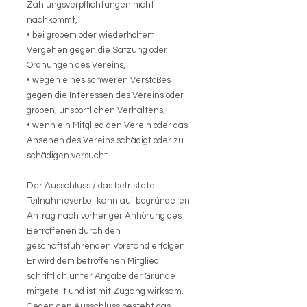
Zahlungsverpflichtungen nicht
nachkommt,
• bei grobem oder wiederholtem
Vergehen gegen die Satzung oder
Ordnungen des Vereins,
• wegen eines schweren Verstoßes
gegen die Interessen des Vereins oder
groben, unsportlichen Verhaltens,
• wenn ein Mitglied den Verein oder das
Ansehen des Vereins schädigt oder zu
schädigen versucht.
Der Ausschluss / das befristete
Teilnahmeverbot kann auf begründeten
Antrag nach vorheriger Anhörung des
Betroffenen durch den
geschäftsführenden Vorstand erfolgen.
Er wird dem betroffenen Mitglied
schriftlich unter Angabe der Gründe
mitgeteilt und ist mit Zugang wirksam.
Gegen den Ausschluss besteht das