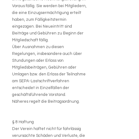
Voraus fällig. Sie werden bei Mitgliedern,
die eine Einzugsermächtigung erteilt
haben, zum Fälligkeitstermin
eingezogen. Bei Neueintritt sind
Beiträge und Gebühren zu Beginn der
Mitgliedschaft fällig.
Über Ausnahmen zu diesen
Regelungen, insbesondere auch über
Stundungen oder Erlass von
Mitgliedsbeiträgen, Gebühren oder
Umlagen bzw. den Erlass der Teilnahme
am SEPA-Lastschriftverfahren
entscheidet in Einzelfällen der
geschäftsführende Vorstand.
Näheres regelt die Beitragsordnung.
§ 8 Haftung
Der Verein haftet nicht für fahrlässig
verursachte Schäden und Verluste, die