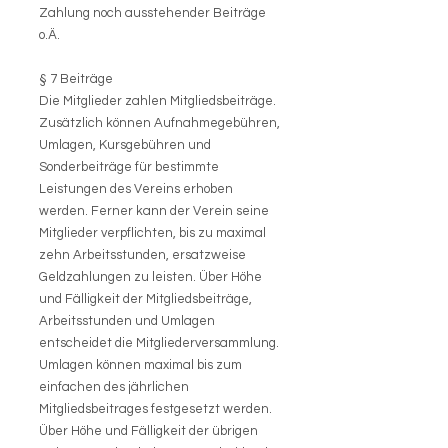
Zahlung noch ausstehender Beiträge
o.Ä.
§ 7 Beiträge
Die Mitglieder zahlen Mitgliedsbeiträge.
Zusätzlich können Aufnahmegebühren,
Umlagen, Kursgebühren und
Sonderbeiträge für bestimmte
Leistungen des Vereins erhoben
werden. Ferner kann der Verein seine
Mitglieder verpflichten, bis zu maximal
zehn Arbeitsstunden, ersatzweise
Geldzahlungen zu leisten. Über Höhe
und Fälligkeit der Mitgliedsbeiträge,
Arbeitsstunden und Umlagen
entscheidet die Mitgliederversammlung.
Umlagen können maximal bis zum
einfachen des jährlichen
Mitgliedsbeitrages festgesetzt werden.
Über Höhe und Fälligkeit der übrigen