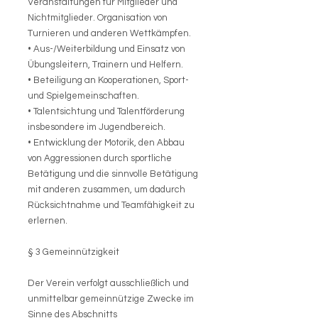
Veranstaltungen für Mitglieder und
Nichtmitglieder. Organisation von
Turnieren und anderen Wettkämpfen.
• Aus-/Weiterbildung und Einsatz von
Übungsleitern, Trainern und Helfern.
• Beteiligung an Kooperationen, Sport-
und Spielgemeinschaften.
• Talentsichtung und Talentförderung
insbesondere im Jugendbereich.
• Entwicklung der Motorik, den Abbau
von Aggressionen durch sportliche
Betätigung und die sinnvolle Betätigung
mit anderen zusammen, um dadurch
Rücksichtnahme und Teamfähigkeit zu
erlernen.
§ 3 Gemeinnützigkeit
Der Verein verfolgt ausschließlich und
unmittelbar gemeinnützige Zwecke im
Sinne des Abschnitts