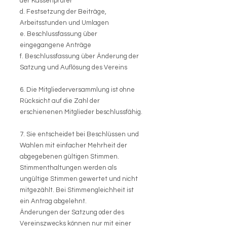
der Kassenprüfer
d. Festsetzung der Beiträge,
Arbeitsstunden und Umlagen
e. Beschlussfassung über
eingegangene Anträge
f. Beschlussfassung über Änderung der
Satzung und Auflösung des Vereins
6. Die Mitgliederversammlung ist ohne
Rücksicht auf die Zahl der
erschienenen Mitglieder beschlussfähig.
7. Sie entscheidet bei Beschlüssen und
Wahlen mit einfacher Mehrheit der
abgegebenen gültigen Stimmen.
Stimmenthaltungen werden als
ungültige Stimmen gewertet und nicht
mitgezählt. Bei Stimmengleichheit ist
ein Antrag abgelehnt.
Änderungen der Satzung oder des
Vereinszwecks können nur mit einer