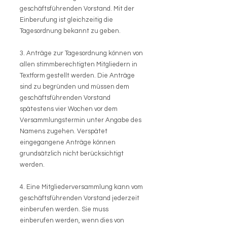
geschäftsführenden Vorstand. Mit der
Einberufung ist gleichzeitig die
Tagesordnung bekannt zu geben.
3. Anträge zur Tagesordnung können von
allen stimmberechtigten Mitgliedern in
Textform gestellt werden. Die Anträge
sind zu begründen und müssen dem
geschäftsführenden Vorstand
spätestens vier Wochen vor dem
Versammlungstermin unter Angabe des
Namens zugehen. Verspätet
eingegangene Anträge können
grundsätzlich nicht berücksichtigt
werden.
4. Eine Mitgliederversammlung kann vom
geschäftsführenden Vorstand jederzeit
einberufen werden. Sie muss
einberufen werden, wenn dies von