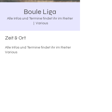
Boule Liga
Alle Infos und Termine findet ihr im Reiter
  |  
Various
Zeit & Ort
Alle Infos und Termine findet ihr im Reiter
Various
Diese Veranstaltung teilen
Impressum
|
Datenschutz
|
Allgemeine
Geschäftsbedingungen