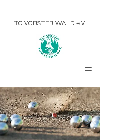
TC VORSTER WALD e.V.